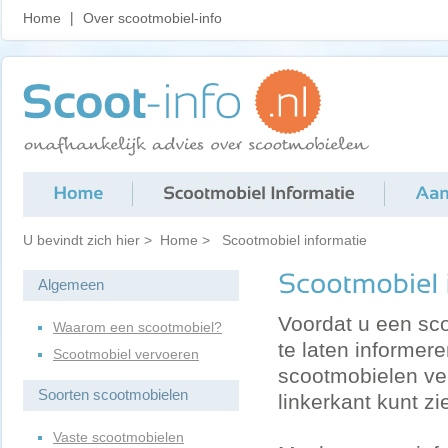
Home
Over scootmobiel-info
U bevindt zich hier >
Home
>
Scootmobiel informatie
Algemeen
Voordat u een sco
Waarom een scootmobiel?
te laten informer
Scootmobiel vervoeren
scootmobielen ver
Soorten scootmobielen
linkerkant kunt zi
Vaste scootmobielen