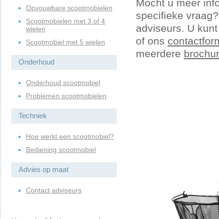
Mocht u meer info
Opvouwbare scootmobielen
specifieke vraag
Scootmobielen met 3 of 4
adviseurs. U kun
wielen
of ons
contactfor
Scootmobiel met 5 wielen
meerdere
brochu
Onderhoud
Onderhoud scootmobiel
Problemen scootmobielen
Techniek
Hoe werkt een scootmobiel?
Bediening scootmobiel
Advies op maat
Contact adviseurs